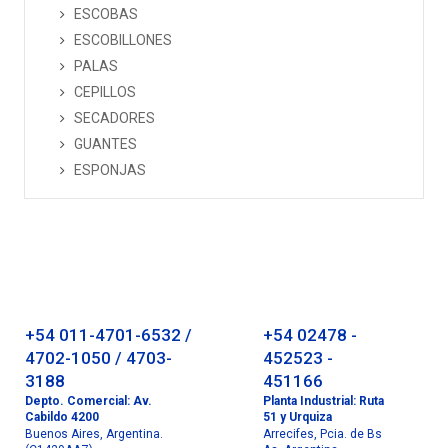
ESCOBAS
ESCOBILLONES
PALAS
CEPILLOS
SECADORES
GUANTES
ESPONJAS
+54 011-4701-6532 /
+54 02478 -
4702-1050 / 4703-
452523 -
3188
451166
Depto. Comercial: Av.
Planta Industrial: Ruta
Cabildo 4200
51 y Urquiza
Buenos Aires, Argentina.
Arrecifes, Pcia. de Bs