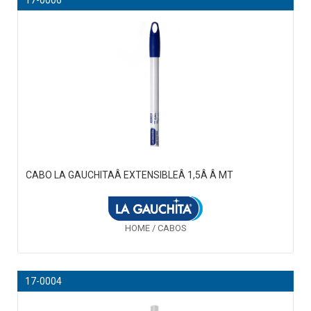
CABO LA GAUCHITAÂ EXTENSIBLEÂ 1,5Â Â MT
HOME / CABOS
17-0004