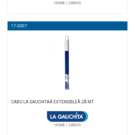
HOME / CABOS
17-0007
CABO LA GAUCHITAÂ EXTENSIBLEÂ 2Â MT
HOME / CABOS