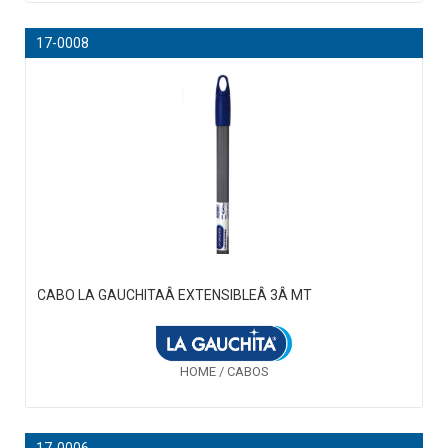
17-0008
CABO LA GAUCHITAÂ EXTENSIBLEÂ 3Â MT
HOME / CABOS
17-0006