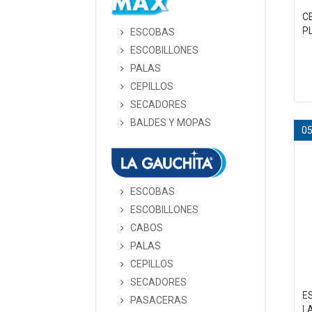
C
P
ESCOBAS
ESCOBILLONES
PALAS
CEPILLOS
SECADORES
BALDES Y MOPAS
0
ESCOBAS
ESCOBILLONES
CABOS
PALAS
CEPILLOS
SECADORES
E
PASACERAS
L