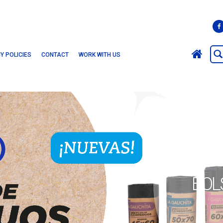
Y POLICIES
CONTACT
WORK WITH US
BOL