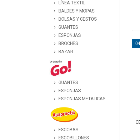
LÍNEA TEXTIL
BALDES Y MOPAS
BOLSAS Y CESTOS
GUANTES
ESPONJAS
BROCHES
0
BAZAR
GUANTES
ESPONJAS
ESPONJAS METALICAS
C
ESCOBAS
ESCOBILLONES