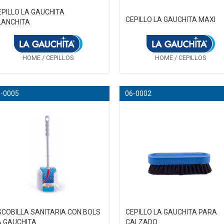
EPILLO LA GAUCHITA
CEPILLO LA GAUCHITA MAXI
LANCHITA
HOME / CEPILLOS
HOME / CEPILLOS
5-0005
06-0002
SCOBILLA SANITARIA CON BOLS
CEPILLO LA GAUCHITA PARA
A GAUCHITA
CALZADO