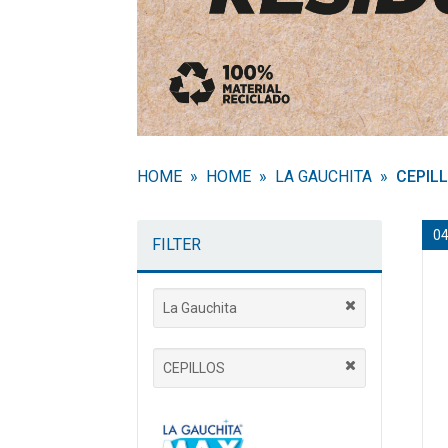
HOME
HOME
LA GAUCHITA
CEPIL
0
FILTER
La Gauchita
CEPILLOS