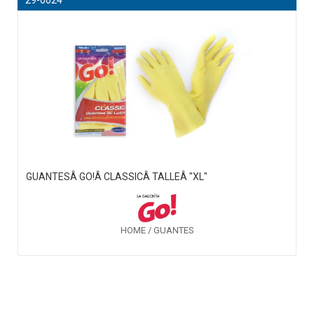
GUANTESÂ GO!Â CLASSICÂ TALLEÂ "XL"
HOME / GUANTES