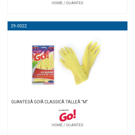
HOME / GUANTES
29-0022
GUANTESÂ GO!Â CLASSICÂ TALLEÂ "M"
HOME / GUANTES