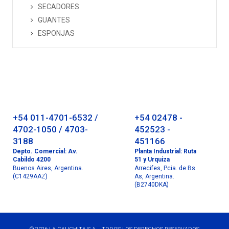
SECADORES
GUANTES
ESPONJAS
+54 011-4701-6532 /
+54 02478 -
4702-1050 / 4703-
452523 -
3188
451166
Depto. Comercial: Av.
Planta Industrial: Ruta
Cabildo 4200
51 y Urquiza
Buenos Aires, Argentina.
Arrecifes, Pcia. de Bs
(C1429AAZ)
As, Argentina.
(B2740DKA)