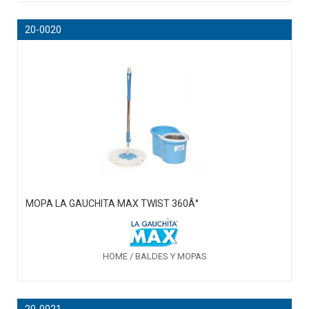
20-0020
MOPA LA GAUCHITA MAX TWIST 360Â°
HOME / BALDES Y MOPAS
20-0021